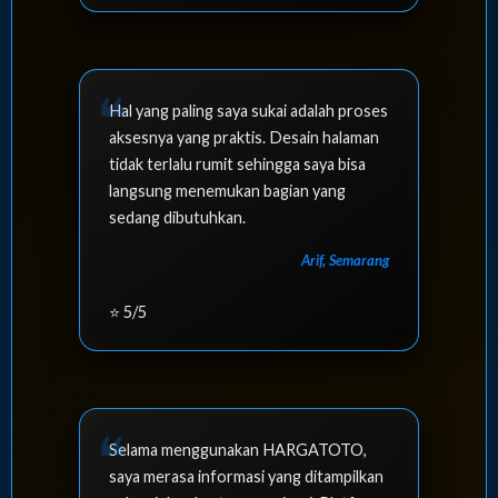
Hal yang paling saya sukai adalah proses
aksesnya yang praktis. Desain halaman
tidak terlalu rumit sehingga saya bisa
langsung menemukan bagian yang
sedang dibutuhkan.
Arif, Semarang
⭐ 5/5
Selama menggunakan HARGATOTO,
saya merasa informasi yang ditampilkan