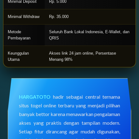
Minimal Deposit
Rp. 5.000
Minimal Withdraw
Rp. 35.000
Metode
Seluruh Bank Lokal Indonesia, E-Wallet, dan
Pembayaran
QRIS
Keunggulan
Akses link 24 jam online, Persentase
Utama
Menang 98%
HARGATOTO
hadir sebagai central ternama
situs togel online terbaru yang menjadi pilihan
banyak bettor karena menawarkan pengalaman
akses yang praktis dengan tampilan modern.
Setiap fitur dirancang agar mudah digunakan,