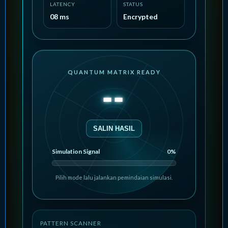
LATENCY
STATUS
08 ms
Encrypted
QUANTUM MATRIX READY
--
SALIN HASIL
Simulation Signal
0%
Pilih mode lalu jalankan pemindaian simulasi.
PATTERN SCANNER