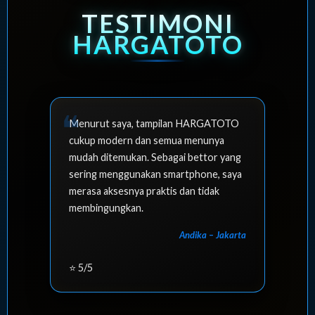
TESTIMONI
HARGATOTO
Menurut saya, tampilan HARGATOTO
cukup modern dan semua menunya
mudah ditemukan. Sebagai bettor yang
sering menggunakan smartphone, saya
merasa aksesnya praktis dan tidak
membingungkan.
Andika – Jakarta
⭐ 5/5