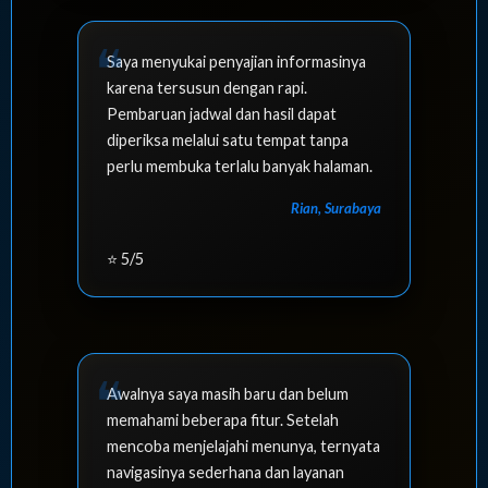
Saya menyukai penyajian informasinya
karena tersusun dengan rapi.
Pembaruan jadwal dan hasil dapat
diperiksa melalui satu tempat tanpa
perlu membuka terlalu banyak halaman.
Rian, Surabaya
⭐ 5/5
Awalnya saya masih baru dan belum
memahami beberapa fitur. Setelah
mencoba menjelajahi menunya, ternyata
navigasinya sederhana dan layanan