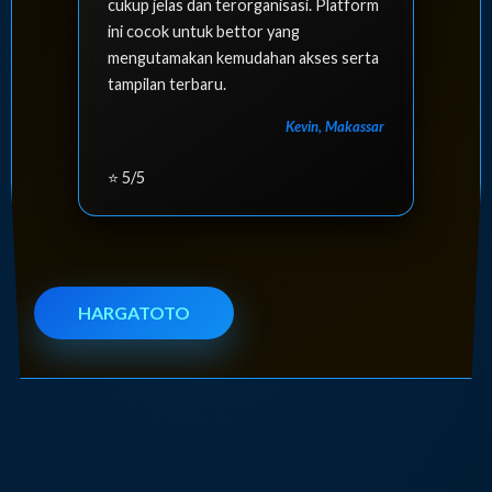
cukup jelas dan terorganisasi. Platform
ini cocok untuk bettor yang
mengutamakan kemudahan akses serta
tampilan terbaru.
Kevin, Makassar
⭐ 5/5
HARGATOTO